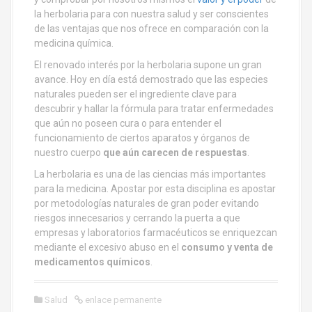
la herbolaria para con nuestra salud y ser conscientes
de las ventajas que nos ofrece en comparación con la
medicina química.
El renovado interés por la herbolaria supone un gran
avance. Hoy en día está demostrado que las especies
naturales pueden ser el ingrediente clave para
descubrir y hallar la fórmula para tratar enfermedades
que aún no poseen cura o para entender el
funcionamiento de ciertos aparatos y órganos de
nuestro cuerpo
que aún carecen de respuestas
.
La herbolaria es una de las ciencias más importantes
para la medicina. Apostar por esta disciplina es apostar
por metodologías naturales de gran poder evitando
riesgos innecesarios y cerrando la puerta a que
empresas y laboratorios farmacéuticos se enriquezcan
mediante el excesivo abuso en el
consumo y venta de
medicamentos químicos
.
Salud
enlace permanente