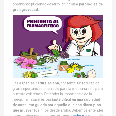
organismo pudiendo desarrollar
incluso patologías de
gran gravedad.
Las
especies naturales son
, por tanto, un recurso de
gran importancia no tan solo para la medicina sino para
nuestra existencia. Entender la importancia de la
medicina natural es
bastante difícil en una sociedad
de consumo guiada por aquello que nos dicen y los
que mueven los hilos
desde arriba. Debemos entender
y comprobar por nosotros mismos el
valor y el poder
de