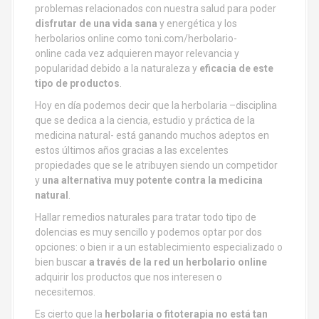
problemas relacionados con nuestra salud para poder
disfrutar de una vida sana
y energética y los
herbolarios online como toni.com/herbolario-
online cada vez adquieren mayor relevancia y
popularidad debido a la naturaleza y
eficacia de este
tipo de productos
.
Hoy en día podemos decir que la herbolaria –disciplina
que se dedica a la ciencia, estudio y práctica de la
medicina natural- está ganando muchos adeptos en
estos últimos años gracias a las excelentes
propiedades que se le atribuyen siendo un competidor
y
una alternativa muy potente contra la medicina
natural
.
Hallar remedios naturales para tratar todo tipo de
dolencias es muy sencillo y podemos optar por dos
opciones: o bien ir a un establecimiento especializado o
bien buscar
a través de la red un herbolario online
adquirir los productos que nos interesen o
necesitemos.
Es cierto que la
herbolaria o fitoterapia no está tan