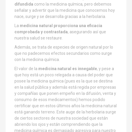
difundida
como la medicina química, pero debemos
señalar y advertir que la medicina que conocemos hoy
nace, surge y se desarrolla gracias a la herbolaria.
La
medicina natural proporciona una eficacia
comprobada y contrastada
, asegurando así que
nuestra salud se restaure.
Además, se trata de especies de origen natural por lo
que no padecemos efectos secundarios como surge
con la medicina química.
El valor de la
medicina natural es innegable
, y pese a
que hoy está un poco relegada a causa del poder que
posee la medicina química (pues es la que se destina
en la salud pública y además está regida por empresas
y compañías que ponen empeño en la difusión, venta y
consumo de esos medicamentos) hemos podido
certificar que en estos últimos años la medicina natural
está ganando terreno. Este auge de la herbolaria surge
de ciertos sectores de nuestra sociedad que están
abriendo los ojos y están comprendiendo que la
medicina química es demasiado agresiva para nuestro