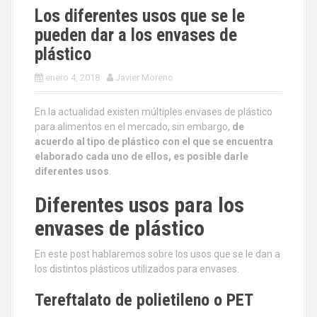
Los diferentes usos que se le
pueden dar a los envases de
plástico
enero 4, 2018
Javier Moreno
En la actualidad existen múltiples envases de plástico
para alimentos en el mercado, sin embargo,
de
acuerdo al tipo de plástico con el que se encuentra
elaborado cada uno de ellos, es posible darle
diferentes usos
.
Diferentes usos para los
envases de plástico
En este post hablaremos sobre los usos que se le dan a
los distintos plásticos utilizados para envases.
Tereftalato de polietileno o PET