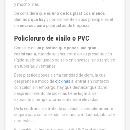
y mucho más.
Se considera que es
uno de los plásticos menos
dañinos que hay
y normalmente su uso principal es el
de
envases para productos de limpieza
.
Policloruro de vinilo o PVC
Consiste en
un plástico que posee una gran
resistencia
; cuando se encuentra en su presentación
rígida suele ser usado no solo en envases, sino también
en tuberías y ventanas.
Este plástico posee cierta cantidad de cloro, la cual
desprende a modo de
dioxinas
al entrar en contacto
con calor; sin embargo, hay que destacar que dicho
desprendimiento de dioxinas tiene lugar al ser
expuesto a temperaturas realmente elevadas.
De lo contrario, se trata de un plástico completamente
seguro para ser utilizado de manera industrial, laboral y
doméstica.
Es posible distinguir un envase de PVC si al doblarlo