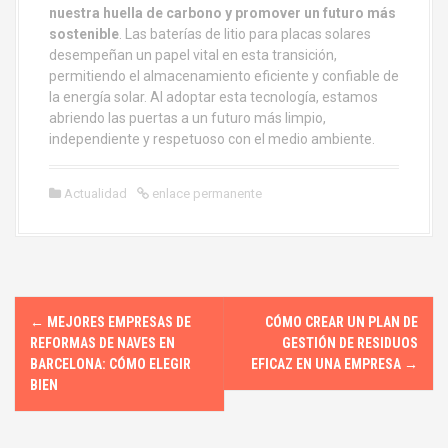
nuestra huella de carbono y promover un futuro más
sostenible
. Las baterías de litio para placas solares
desempeñan un papel vital en esta transición,
permitiendo el almacenamiento eficiente y confiable de
la energía solar. Al adoptar esta tecnología, estamos
abriendo las puertas a un futuro más limpio,
independiente y respetuoso con el medio ambiente.
Actualidad
enlace permanente
N
←
MEJORES EMPRESAS DE
CÓMO CREAR UN PLAN DE
a
REFORMAS DE NAVES EN
GESTIÓN DE RESIDUOS
BARCELONA: CÓMO ELEGIR
EFICAZ EN UNA EMPRESA
→
v
BIEN
e