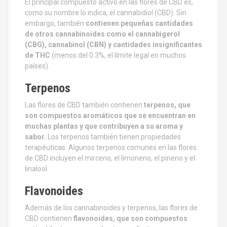
El principal compuesto activo en las flores de CBD es,
como su nombre lo indica, el cannabidiol (CBD). Sin
embargo, también
contienen pequeñas cantidades
de otros cannabinoides como el cannabigerol
(CBG), cannabinol (CBN) y cantidades insignificantes
de THC
(menos del 0.3%, el límite legal en muchos
países).
Terpenos
Las flores de CBD también contienen
terpenos, que
son compuestos aromáticos que se encuentran en
muchas plantas y que contribuyen a su aroma y
sabor.
Los terpenos también tienen propiedades
terapéuticas. Algunos terpenos comunes en las flores
de CBD incluyen el mirceno, el limoneno, el pineno y el
linalool.
Flavonoides
Además de los cannabinoides y terpenos, las flores de
CBD contienen
flavonoides, que son compuestos