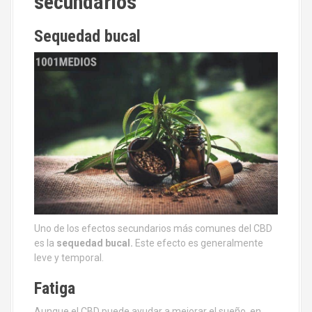
secundarios
Sequedad bucal
Uno de los efectos secundarios más comunes del CBD
es la
sequedad bucal.
Este efecto es generalmente
leve y temporal.
Fatiga
Aunque el CBD puede ayudar a mejorar el sueño, en