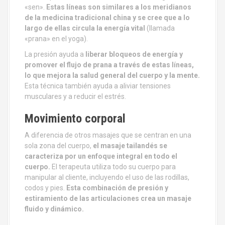
«sen».
Estas líneas son similares a los meridianos
de la medicina tradicional china y se cree que a lo
largo de ellas circula la energía vital
(llamada
«prana» en el yoga).
La presión ayuda a
liberar bloqueos de energía y
promover el flujo de prana a través de estas líneas,
lo que mejora la salud general del cuerpo y la mente.
Esta técnica también ayuda a aliviar tensiones
musculares y a reducir el estrés.
Movimiento corporal
A diferencia de otros masajes que se centran en una
sola zona del cuerpo,
el masaje tailandés se
caracteriza por un enfoque integral en todo el
cuerpo.
El terapeuta utiliza todo su cuerpo para
manipular al cliente, incluyendo el uso de las rodillas,
codos y pies.
Esta combinación de presión y
estiramiento de las articulaciones crea un masaje
fluido y dinámico.