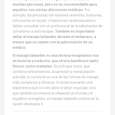
muchas personas, pero no es recomendable para
aquellos con ciertas afecciones médicas.
Por
ejemplo, las personas con lesiones recientes, fracturas,
infecciones en la piel, o trastornos cardiovasculares
deben consultar con un profesional de la salud antes de
someterse a esta terapia.
También es importante
evitar el masaje tailandés durante el embarazo, a
menos que se cuente con la autorización de un
médico.
El masaje tailandés es una técnica terapéutica rica
en historia y tradición, que ofrece beneficios tanto
físicos como mentales.
Su enfoque único, que
combina estiramientos, acupresión y manipulación
articular, lo convierte en una de las formas de masaje
más completas y eficaces. Si estás buscando una
experiencia que no solo alivie el dolor muscular, sino
que también promueva la relajación profunda y el
equilibrio energético, el masaje tailandés podría ser la
opción ideal para ti.