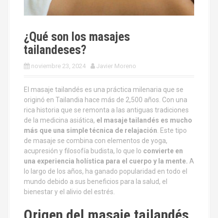
¿Qué son los masajes
tailandeses?
noviembre 23, 2024
Javier Moreno
El masaje tailandés es una práctica milenaria que se
originó en Tailandia hace más de 2,500 años. Con una
rica historia que se remonta a las antiguas tradiciones
de la medicina asiática,
el masaje tailandés es mucho
más que una simple técnica de relajación
. Este tipo
de masaje se combina con elementos de yoga,
acupresión y filosofía budista, lo que lo
convierte en
una experiencia holística para el cuerpo y la mente.
A
lo largo de los años, ha ganado popularidad en todo el
mundo debido a sus beneficios para la salud, el
bienestar y el alivio del estrés.
Origen del masaje tailandés