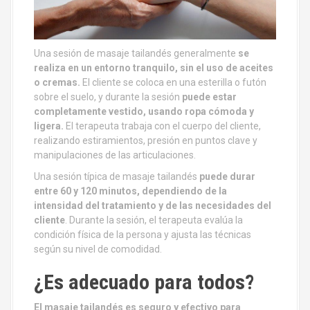
Una sesión de masaje tailandés generalmente
se
realiza en un entorno tranquilo, sin el uso de aceites
o cremas.
El cliente se coloca en una esterilla o futón
sobre el suelo, y durante la sesión
puede estar
completamente vestido, usando ropa cómoda y
ligera.
El terapeuta trabaja con el cuerpo del cliente,
realizando estiramientos, presión en puntos clave y
manipulaciones de las articulaciones.
Una sesión típica de masaje tailandés
puede durar
entre 60 y 120 minutos, dependiendo de la
intensidad del tratamiento y de las necesidades del
cliente
. Durante la sesión, el terapeuta evalúa la
condición física de la persona y ajusta las técnicas
según su nivel de comodidad.
¿Es adecuado para todos?
El masaje tailandés es seguro y efectivo para