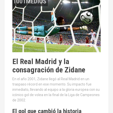
El Real Madrid y la
consagración de Zidane
En el año 2001, Zidane llegó al Real Madrid en un
traspaso récord en ese momento. Su impacto fue
inmediato, llevando al equipo a la gloria europea con su
icónico gol de volea en la final de la Liga de Campeones
de 2002.
El gol que cambió la historia