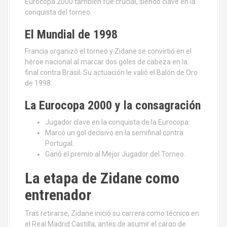
Eurocopa 2000 también fue crucial, siendo clave en la
conquista del torneo.
El Mundial de 1998
Francia organizó el torneo y Zidane se convirtió en el
héroe nacional al marcar dos goles de cabeza en la
final contra Brasil. Su actuación le valió el Balón de Oro
de 1998.
La Eurocopa 2000 y la consagración
Jugador clave en la conquista de la Eurocopa.
Marcó un gol decisivo en la semifinal contra
Portugal.
Ganó el premio al Mejor Jugador del Torneo.
La etapa de Zidane como
entrenador
Tras retirarse, Zidane inició su carrera como técnico en
el Real Madrid Castilla, antes de asumir el cargo de