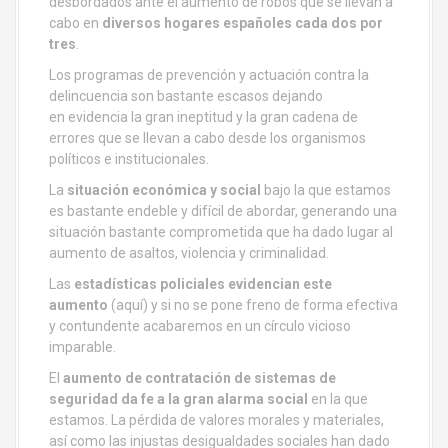
desbordados ante el aumento de robos que se llevan a
cabo en
diversos hogares españoles cada dos por
tres
.
Los programas de prevención y actuación contra la
delincuencia son bastante escasos dejando
en evidencia la gran ineptitud y la gran cadena de
errores que se llevan a cabo desde los organismos
políticos e institucionales.
La
situación económica y social
bajo la que estamos
es bastante endeble y difícil de abordar, generando una
situación bastante comprometida que ha dado lugar al
aumento de asaltos, violencia y criminalidad.
Las
estadísticas policiales evidencian este
aumento
(aquí) y si no se pone freno de forma efectiva
y contundente acabaremos en un círculo vicioso
imparable.
El
aumento de contratación de sistemas de
seguridad da fe a la gran alarma social
en la que
estamos. La pérdida de valores morales y materiales,
así como las injustas desigualdades sociales han dado