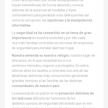
crisis ha propiciado que estas desigualdades se
hayan intensificado de forma abismal y notoria,
además de la ausencia de medidas y leyes
contundentes para penalizar a los delincuentes así
como la corrupción, las
injusticias y la manipulación
informativa
.
La
seguridad se ha convertido en un tema de gran
importancia
en nuestra sociedad y por ello cada
vez más familias contratan los servicios de empresas
de seguridad para instalar alarmas hogar.
Nuestra vivienda es nuestro refugio
, nuestro lugar de
descanso, en el que necesitamos sí o sí
sentirnos cómodos, seguros y protegidos. En estos
últimos años los asaltos a viviendas son una de las
dinámicas delictivas más concurrentes generando
grandes temores a las familias de las distintas
comunidades de nuestro país
.
La ausencia de un patrón en la
actuación delictiva de
los ladrones
dificulta las funciones de los
distintos cuerpos de seguridad del estado que se ven