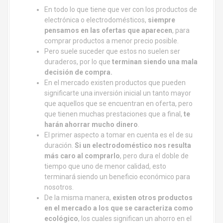
En todo lo que tiene que ver con los productos de
electrónica o electrodomésticos,
siempre
pensamos en las ofertas que aparecen
, para
comprar productos a menor precio posible.
Pero suele suceder que estos no suelen ser
duraderos, por lo que
terminan siendo una mala
decisión de compra.
En el mercado existen productos que pueden
significarte una inversión inicial un tanto mayor
que aquellos que se encuentran en oferta, pero
que tienen muchas prestaciones que a final,
te
harán ahorrar mucho dinero
.
El primer aspecto a tomar en cuenta es el de su
duración.
Si un electrodoméstico nos resulta
más caro al comprarlo
, pero dura el doble de
tiempo que uno de menor calidad, esto
terminará siendo un beneficio económico para
nosotros.
De la misma manera,
existen otros productos
en el mercado a los que se caracteriza como
ecológico
, los cuales significan un ahorro en el