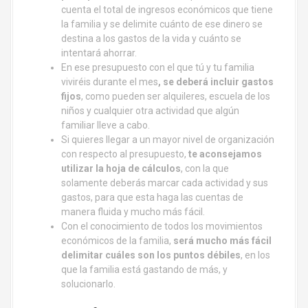
cuenta el total de ingresos económicos que tiene
la familia y se delimite cuánto de ese dinero se
destina a los gastos de la vida y cuánto se
intentará ahorrar.
En ese presupuesto con el que tú y tu familia
viviréis durante el mes
, se deberá incluir gastos
fijos
, como pueden ser alquileres, escuela de los
niños y cualquier otra actividad que algún
familiar lleve a cabo.
Si quieres llegar a un mayor nivel de organización
con respecto al presupuesto,
te aconsejamos
utilizar la hoja de cálculos
, con la que
solamente deberás marcar cada actividad y sus
gastos, para que esta haga las cuentas de
manera fluida y mucho más fácil.
Con el conocimiento de todos los movimientos
económicos de la familia,
será mucho más fácil
delimitar cuáles son los puntos débiles
, en los
que la familia está gastando de más, y
solucionarlo.