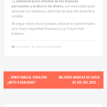
La
administración efectiva de tus finanzas
personales y el ahorro de dinero,
son esenciales para
alcanzar tus objetivos y disfrutar de una vida financiera
estable.
Al seguir estos cinco consejos, estarás en camino hacia
una mayor seguridad financiera y un futuro más
brillante.
Economía
enlace permanente
N
←
KIWIS PARA EL CORAZÓN:
MEJORES MARCAS DE GAFAS
a
¿MITO O REALIDAD?
DE SOL DEL 2023
→
v
e