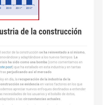
ustria de la construcción
l sector de la construcción
se ha reinventado a sí mismo
,
enovándose y adaptándose a los nuevos tiempos.
La
crisis ha sido como una bomba
(como comentamos en
ste post
) que ha estallado en esta industria y en tantas
otras
perjudicando así el mercado
.
oy en día, la
recuperación de la industria de la
onstrucción se evidencia
en varios factores en los que
odemos apreciar nuevos enfoques destinados a entender
as necesidades de los usuarios y el bolsillo de éstos,
adaptados a las
circunstancias actuales
.