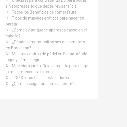
Checklist para contratar un DJ para bodas
sin sorpresas: lo que debes revisar sí o sí
Todos los Beneficios de comer Fruta
Tipos de masajes eróticos para hacer en
pareja
¿Cómo evitar que te aparezca caspa en el
cabello?
¿Dónde comprar uniformes de camarero
en Barcelona?
Mejores centros de pádel en Bilbao: dónde
jugar y cómo elegir
Mecedora jardín: Guía completa para elegir
la mejor mecedora exterior
TOP 3 retos físicos más difíciles
¿Cómo escoger una clínica dental?