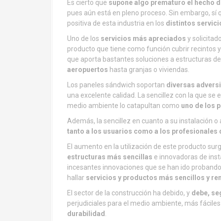
Es cierto que
supone algo prematuro el hecho d
pues aún está en pleno proceso. Sin embargo, sí 
positiva de esta industria en los
distintos servic
Uno de los
servicios más apreciados
y solicitad
producto que tiene como función cubrir recintos y
que aporta bastantes soluciones a estructuras de
aeropuertos
hasta granjas o viviendas.
Los paneles sándwich soportan
diversas adversi
una excelente calidad. La sencillez con la que se
medio ambiente lo catapultan como
uno de los p
Además, la sencillez en cuanto a su instalación o 
tanto a los usuarios como a los profesionales 
El aumento en la utilización de este producto sur
estructuras más sencillas
e innovadoras de insta
incesantes innovaciones que se han ido probando en 
hallar
servicios y productos más sencillos y re
El sector de la construcción ha debido, y
debe, se
perjudiciales para el medio ambiente, más fáciles 
durabilidad
.