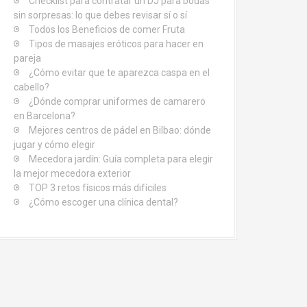
Checklist para contratar un DJ para bodas
sin sorpresas: lo que debes revisar sí o sí
Todos los Beneficios de comer Fruta
Tipos de masajes eróticos para hacer en
pareja
¿Cómo evitar que te aparezca caspa en el
cabello?
¿Dónde comprar uniformes de camarero
en Barcelona?
Mejores centros de pádel en Bilbao: dónde
jugar y cómo elegir
Mecedora jardín: Guía completa para elegir
la mejor mecedora exterior
TOP 3 retos físicos más difíciles
¿Cómo escoger una clínica dental?