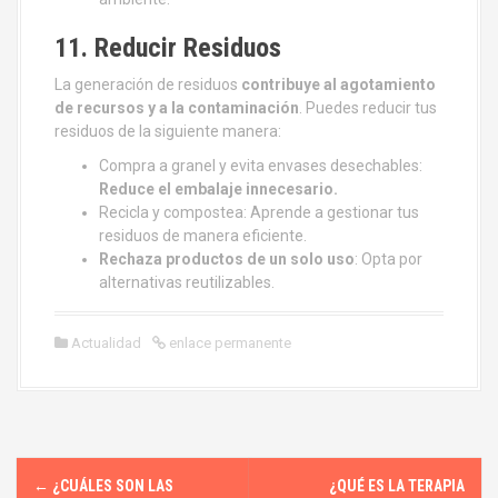
11. Reducir Residuos
La generación de residuos
contribuye al agotamiento
de recursos y a la contaminación
. Puedes reducir tus
residuos de la siguiente manera:
Compra a granel y evita envases desechables:
Reduce el embalaje innecesario.
Recicla y compostea: Aprende a gestionar tus
residuos de manera eficiente.
Rechaza productos de un solo uso
: Opta por
alternativas reutilizables.
Actualidad
enlace permanente
N
←
¿CUÁLES SON LAS
¿QUÉ ES LA TERAPIA