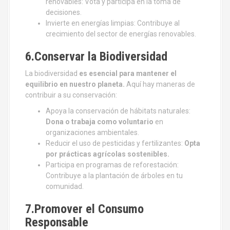
renovables: Vota y participa en la toma de
decisiones.
Invierte en energías limpias: Contribuye al
crecimiento del sector de energías renovables.
6.Conservar la Biodiversidad
La biodiversidad
es esencial para mantener el
equilibrio en nuestro planeta.
Aquí hay maneras de
contribuir a su conservación:
Apoya la conservación de hábitats naturales:
Dona o trabaja como voluntario
en
organizaciones ambientales.
Reducir el uso de pesticidas y fertilizantes:
Opta
por prácticas agrícolas sostenibles.
Participa en programas de reforestación:
Contribuye a la plantación de árboles en tu
comunidad.
7.Promover el Consumo
Responsable