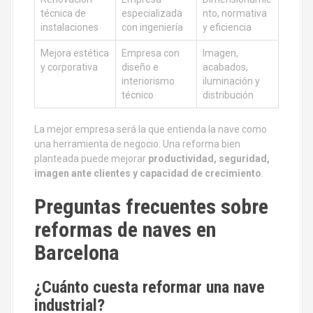
técnica de
especializada
nto, normativa
instalaciones
con ingeniería
y eficiencia
Mejora estética
Empresa con
Imagen,
y corporativa
diseño e
acabados,
interiorismo
iluminación y
técnico
distribución
La mejor empresa será la que entienda la nave como
una herramienta de negocio. Una reforma bien
planteada puede mejorar
productividad, seguridad,
imagen ante clientes y capacidad de crecimiento
.
Preguntas frecuentes sobre
reformas de naves en
Barcelona
¿Cuánto cuesta reformar una nave
industrial?