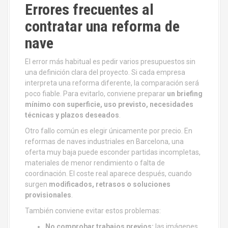
Errores frecuentes al
contratar una reforma de
nave
El error más habitual es pedir varios presupuestos sin
una definición clara del proyecto. Si cada empresa
interpreta una reforma diferente, la comparación será
poco fiable. Para evitarlo, conviene preparar
un briefing
mínimo con superficie, uso previsto, necesidades
técnicas y plazos deseados
.
Otro fallo común es elegir únicamente por precio. En
reformas de naves industriales en Barcelona, una
oferta muy baja puede esconder partidas incompletas,
materiales de menor rendimiento o falta de
coordinación. El coste real aparece después, cuando
surgen
modificados, retrasos o soluciones
provisionales
.
También conviene evitar estos problemas:
No comprobar trabajos previos:
las imágenes,