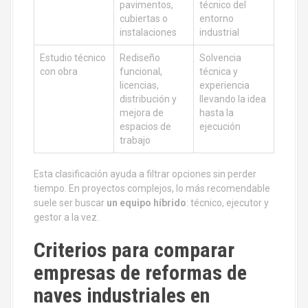
pavimentos,
técnico del
cubiertas o
entorno
instalaciones
industrial
Estudio técnico
Rediseño
Solvencia
con obra
funcional,
técnica y
licencias,
experiencia
distribución y
llevando la idea
mejora de
hasta la
espacios de
ejecución
trabajo
Esta clasificación ayuda a filtrar opciones sin perder
tiempo. En proyectos complejos, lo más recomendable
suele ser buscar
un equipo híbrido
: técnico, ejecutor y
gestor a la vez.
Criterios para comparar
empresas de reformas de
naves industriales en