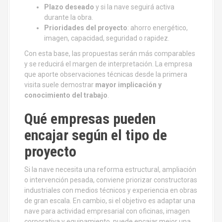
Plazo deseado
y si la nave seguirá activa
durante la obra.
Prioridades del proyecto
: ahorro energético,
imagen, capacidad, seguridad o rapidez.
Con esta base, las propuestas serán más comparables
y se reducirá el margen de interpretación. La empresa
que aporte observaciones técnicas desde la primera
visita suele demostrar
mayor implicación y
conocimiento del trabajo
.
Qué empresas pueden
encajar según el tipo de
proyecto
Si la nave necesita una reforma estructural, ampliación
o intervención pesada, conviene priorizar constructoras
industriales con medios técnicos y experiencia en obras
de gran escala. En cambio, si el objetivo es adaptar una
nave para actividad empresarial con oficinas, imagen
corporativa y equipamiento, puede encajar mejor una