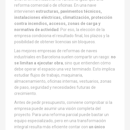
reforma comercial o de oficinas. En una nave
intervienen
estructuras, pavimentos técnicos,
instalaciones eléctricas, climatización, protección
contra incendios, accesos, zonas de carga y
normativa de actividad
. Por eso, la elección de la
empresa condiciona el resultado final, los plazos y la
posibilidad de obtener licencias sin bloqueos.
Las mejores empresas de reformas de naves
industriales en Barcelona suelen compartir un rasgo:
no
se limitan a ejecutar obra
, sino que entienden cómo
debe operar el espacio una vez terminado. Esto implica
estudiar flujos de trabajo, maquinaria,
almacenamiento, oficinas internas, vestuarios, zonas
de paso, seguridad y necesidades futuras de
crecimiento.
Antes de pedir presupuesto, conviene comprobar si la
empresa puede asumir una visión completa del
proyecto. Para una reforma parcial puede bastar un
equipo especializado, pero en una transformación
integral resulta más eficiente contar con
un único