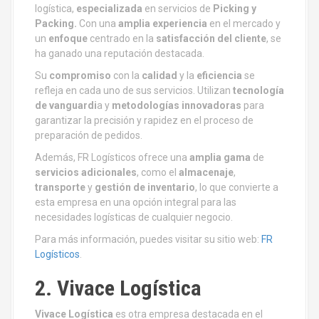
logística,
especializada
en servicios de
Picking y
Packing.
Con una
amplia experiencia
en el mercado y
un
enfoque
centrado en la
satisfacción del cliente
, se
ha ganado una reputación destacada.
Su
compromiso
con la
calidad
y la
eficiencia
se
refleja en cada uno de sus servicios. Utilizan
tecnología
de vanguardi
a y
metodologías
innovadoras
para
garantizar la precisión y rapidez en el proceso de
preparación de pedidos.
Además, FR Logísticos ofrece una
amplia gama
de
servicios adicionales
, como el
almacenaje
,
transporte
y
gestión de inventario
, lo que convierte a
esta empresa en una opción integral para las
necesidades logísticas de cualquier negocio.
Para más información, puedes visitar su sitio web:
FR
Logísticos
.
2. Vivace Logística
Vivace Logística
es otra empresa destacada en el