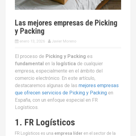
Las mejores empresas de Picking
y Packing
enero 13, 2026
Javier Moreno
El proceso de
Picking y Packing
es
fundamental
en la
logística
de cualquier
empresa, especialmente en el ámbito del
comercio electrónico. En este artículo,
destacaremos algunas de las
mejores empresas
que ofrecen servicios de Picking y Packing
en
España, con un enfoque especial en FR
Logísticos.
1. FR Logísticos
FR Logísticos es una
empresa líder
en el sector de la