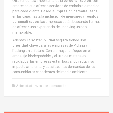
Otra tendencia importante es la
personalización
, con
empresas que ofrecen servicios de embalaje a medida
para cada cliente. Desde la
impresión personalizada
en las cajas hasta la
inclusión
de
mensajes
y r
egalos
personalizados
, las empresas están buscando formas
de ofrecer una experiencia de unboxing única y
memorable.
Además, la
sostenibilidad
seguirá siendo una
prioridad clave
para las empresas de Picking y
Packing en el futuro. Con un mayor enfoque en el
embalaje biodegradable y el uso de materiales
reciclados, las empresas están buscando reducir su
impacto ambiental y satisfacer las demandas de los
consumidores conscientes del medio ambiente.
Actualidad
enlace permanente