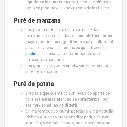
líquido en los intestinos
, la ingesta de plátanos
también promueve el movimiento de las heces.
Puré de manzana
Una gran fuente de pectina suelen ser las
manzanas y al cocinarlas,
es posible facilitar en
mayor medida su digestión
, lo cual resulta ideal
para aprovechar los beneficios que ofrecen la
pectina
, el azúcar y demás nutrientes que
ofrecen las manzanas.
Una gran opción, por ejemplo, sería preparar un
puré de manzana.
Puré de patata
Gracias a que cuenta con un reducido aporte de
fibra,
las pa
tatas blancas se caracterizan por
ser muy sencillas de digerir
.
De manera que consumir patatas sin mantequilla
(debido a que esa grasa añadida podría causar
irritación) y a modo de puré, puede ser una gran