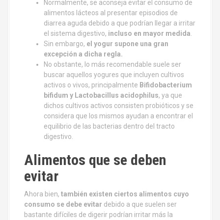
Normalmente, se aconseja evitar el consumo de
alimentos lácteos al presentar episodios de
diarrea aguda debido a que podrían llegar a irritar
el sistema digestivo,
incluso en mayor medida
.
Sin embargo,
el yogur supone una gran
excepción a dicha regla.
No obstante, lo más recomendable suele ser
buscar aquellos yogures que incluyen cultivos
activos o vivos, principalmente
Bifidobacterium
bifidum y Lactobacillus acidophilus
, ya que
dichos cultivos activos consisten probióticos y se
considera que los mismos ayudan a encontrar el
equilibrio de las bacterias dentro del tracto
digestivo.
Alimentos que se deben
evitar
Ahora bien,
también existen ciertos alimentos cuyo
consumo se debe evitar
debido a que suelen ser
bastante difíciles de digerir podrían irritar más la