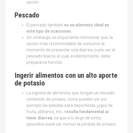
opción.
Pescado
El pescado también
es un alimento ideal en
este tipo de ocasiones
.
Sin embargo, es importante mencionar que, la
opción más recomendable de consumir al
momento de presentar una diarrea, suele ser el
pescado blanco el cual, evidentemente, debe
prepararse hervido.
Ingerir alimentos con un alto aporte
de potasio
La ingesta de alimentos que tengan un elevado
contenido de potasio, como pueden ser por
ejemplo las bebidas para deportistas, jugos de
fruta, plátanos, etc.,
resulta fundamental al
tener diarrea
, ya que a lo largo de estos
episodios suele ser común la pérdida de potasio.