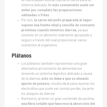
sistema delicado,
lo más conveniente suele ser
evitar por completo las preparaciones
salteadas o fritas
.
Por eso,
la carne del pollo preparada al vapor
supone una fuente ideal y sencilla de consumir
proteínas cuando tenemos diarrea
, ya que
consiste en un alimento realmente apropiado y
seguro a través del cual proporcionar varios
nutrientes al organismo.
Plátanos
Los plátanos también representan una gran
alternativa al momento de alimentarnos
teniendo un sistema digestivo delicado a causa
de la diarrea,
esto se debe a que su elevado
aporte de potasio
, resulta ideal para reponer los
electrolitos que suele ser común perder, durante
los ataques de diarrea.
Asimismo, al tener un gran contenido de pectina,
una fibra soluble que favorece la absorción del