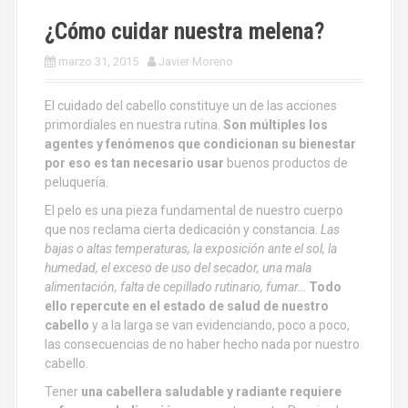
¿Cómo cuidar nuestra melena?
marzo 31, 2015
Javier Moreno
El cuidado del cabello constituye un de las acciones
primordiales en nuestra rutina.
Son múltiples los
agentes y fenómenos que condicionan su bienestar
por eso es tan necesario usar
buenos productos de
peluquería.
El pelo es una pieza fundamental de nuestro cuerpo
que nos reclama cierta dedicación y constancia.
Las
bajas o altas temperaturas, la exposición ante el sol, la
humedad, el exceso de uso del secador, una mala
alimentación, falta de cepillado rutinario, fumar…
Todo
ello repercute en el estado de salud de nuestro
cabello
y a la larga se van evidenciando, poco a poco,
las consecuencias de no haber hecho nada por nuestro
cabello.
Tener
una cabellera saludable y radiante requiere