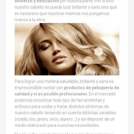
esfuerzo y dedicación
por nuestra parte. Por si solo
nuestro cabello no puede lucir brillante y sano sino que
es necesario que nosotros mismos nos pongamos
manos a la obra.
Para lograr una melena saludable, brillante y sana es
imprescindible contar con
productos de peluquería de
calidad y si es posible profesionales
. En el mercado
podemos encontrar todo tipo de herramientas y
artículos para cuidar y tratar distintos síntomas de
nuestro cabello teniendo en cuenta distintas variables
(
rizado, liso, graso, seco, áspero…
) y así disponer de un
medio elaborado para nuestras necesidades.