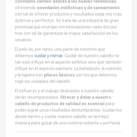
constante cambio debido a las nuevas tendencias
,
ofreciendo
novedades estilísticas y de saneamiento
con tal de ofrecer productos y resultados cada vez más
óptimos y perfectos. Se trata de una industria de gran
potencial que irrumpe con innovaciones cada dos por
tres con tal de garantizar la mayor satisfacción en los
usuarios.
El pelo es, por tanto, una parte de nosotros que
debemos
cuidar y mimar
. Cuidar de nuestro cabello no
tan solo influye en el aspecto estético sino que también
influye en el aspecto sanitario.
La hidratación, la nutrición
y la higiene
son
pilares básicos
con los que debemos
regir los cuidados del cabello.
El esfuerzo y el trabajo dedicados a nuestro cabello
serán recompensados.
Ofrecer y dotar a nuestro
cabello de productos de calidad es esencial
para
poder lograr unos resultados deslumbrantes. Cuidarnos
desde dentro y cuidar nuestro cabello es la mejor
manera para gozar de una melena radiante y perfecta.