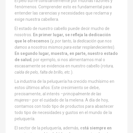
El pelo sufre constantemente por muchas razones y
fenómenos. Comprender esto es fundamental para
entender las carencias y necesidades que reclama y
exige nuestra cabellera.
El estado de nuestro cabello puede decir mucho de
nosotros.
En primer lugar, se refleja la dedicación
que le ofrecemos
(
y, por tanto, la dedicación que nos
damos a nosotros mismos para estar resplandecientes
).
En segundo lugar, muestra, en parte, nuestro estado
de salud
, por ejemplo, si nos alimentamos mal o
escasamente se evidencia en nuestro cabello (
rotura,
caída de pelo, falta de brillo, etc.
).
La industria de la peluquería ha crecido muchísimo en
estos últimos años. Este crecimiento se debe,
precisamente, al interés –
principalmente de las
mujeres
– por el cuidado de la melena. A día de hoy,
contamos con todo tipo de productos para abastecer
todo tipo de necesidades y gustos en el mundo de la
peluquería.
El sector de la peluquería, además, e
stá siempre en