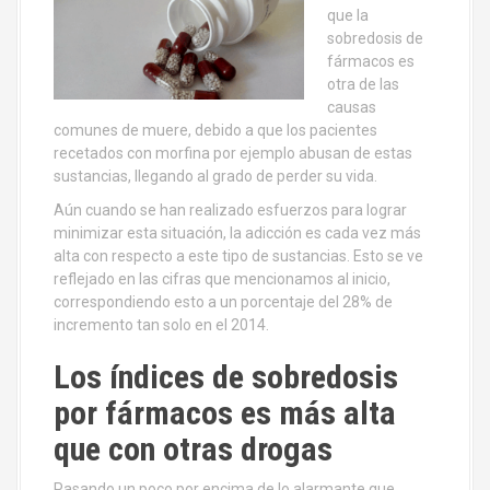
que la
sobredosis de
fármacos es
otra de las
causas
comunes de muere, debido a que los pacientes
recetados con morfina por ejemplo abusan de estas
sustancias, llegando al grado de perder su vida.
Aún cuando se han realizado esfuerzos para lograr
minimizar esta situación, la adicción es cada vez más
alta con respecto a este tipo de sustancias. Esto se ve
reflejado en las cifras que mencionamos al inicio,
correspondiendo esto a un porcentaje del 28% de
incremento tan solo en el 2014.
Los índices de sobredosis
por fármacos es más alta
que con otras drogas
Pasando un poco por encima de lo alarmante que