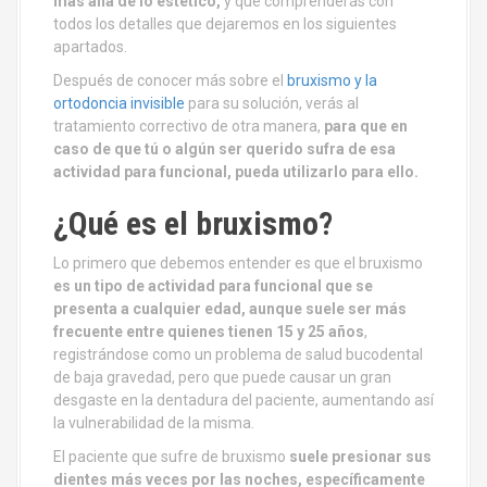
más allá de lo estético,
y que comprenderás con
todos los detalles que dejaremos en los siguientes
apartados.
Después de conocer más sobre el
bruxismo y la
ortodoncia invisible
para su solución, verás al
tratamiento correctivo de otra manera,
para que en
caso de que tú o algún ser querido sufra de esa
actividad para funcional, pueda utilizarlo para ello.
¿Qué es el bruxismo?
Lo primero que debemos entender es que el bruxismo
es un tipo de actividad para funcional que se
presenta a cualquier edad, aunque suele ser más
frecuente entre quienes tienen 15 y 25 años
,
registrándose como un problema de salud bucodental
de baja gravedad, pero que puede causar un gran
desgaste en la dentadura del paciente, aumentando así
la vulnerabilidad de la misma.
El paciente que sufre de bruxismo
suele presionar sus
dientes más veces por las noches, específicamente