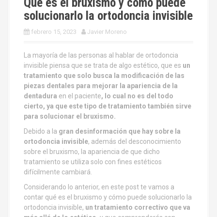
Qué es el bruxismo y cómo puede
solucionarlo la ortodoncia invisible
febrero 15, 2023
Javier Moreno
La mayoría de las personas al hablar de ortodoncia
invisible piensa que se trata de algo estético, que es
un
tratamiento que solo busca la modificación de las
piezas dentales para mejorar la apariencia de la
dentadura
en el paciente
, lo cual no es del todo
cierto, ya que este tipo de tratamiento también sirve
para solucionar el bruxismo.
Debido a la
gran desinformación que hay sobre la
ortodoncia invisible
, además del desconocimiento
sobre el bruxismo, la apariencia de que dicho
tratamiento se utiliza solo con fines estéticos
difícilmente cambiará.
Considerando lo anterior, en este post te vamos a
contar qué es el bruxismo y cómo puede solucionarlo la
ortodoncia invisible,
un tratamiento correctivo que va