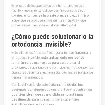
En el caso de los pacientes que tienen una oclusión
fuerte y movimiento oblicuo con fricción entre sus
dientes, entonces
se habla de bruxismo excéntrico
,
aquel que se produce en los dientes incisivos y que
provoca más desgaste en el esmalte dental.
¿Cómo puede solucionarlo la
ortodoncia invisible?
Más allá de los fines estéticos para los que funciona la
ortodoncia invisible,
este tratamiento correctivo
también es de gran ayuda para solucionar el
bruxismo
, ya que uno de los principales motivos por los
cuales los pacientes rechinan sus dientes, es porque los
tienen mal alineados.
Con la utilización de este tratamiento dental,
los
pacientes consiguen que sus dientes encuentren su
posición ideal, que su mordida ya no esté más
desalineada
, para que así no haya superficies
irregulares dentro de su boca.