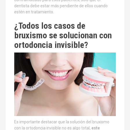
dentista debe estar más pendiente de ellos cuando
estén en tratamiento.
¿Todos los casos de
bruxismo se solucionan con
ortodoncia invisible?
Es importante destacar que la solución del bruxismo
con la ortodoncia invisible no es algo total,
este