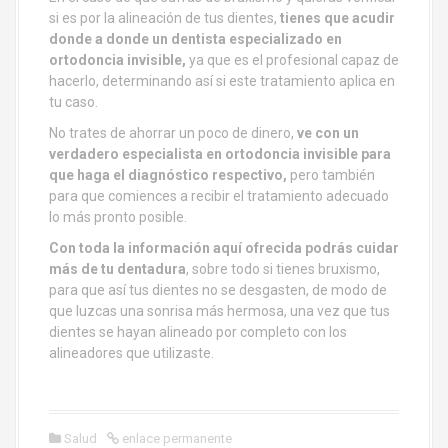
si es por la alineación de tus dientes,
tienes que acudir
donde a donde un dentista especializado en
ortodoncia invisible,
ya que es el profesional capaz de
hacerlo, determinando así si este tratamiento aplica en
tu caso.
No trates de ahorrar un poco de dinero,
ve con un
verdadero especialista en ortodoncia invisible para
que haga el diagnóstico respectivo,
pero también
para que comiences a recibir el tratamiento adecuado
lo más pronto posible.
Con toda la información aquí ofrecida podrás cuidar
más de tu dentadura
, sobre todo si tienes bruxismo,
para que así tus dientes no se desgasten, de modo de
que luzcas una sonrisa más hermosa, una vez que tus
dientes se hayan alineado por completo con los
alineadores que utilizaste.
Salud
enlace permanente