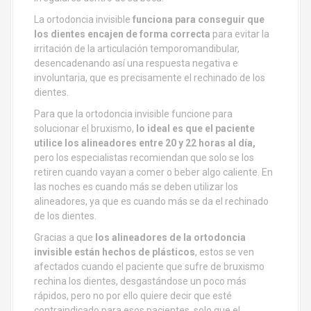
La ortodoncia invisible
funciona para conseguir que
los dientes encajen de forma correcta
para evitar la
irritación de la articulación temporomandibular,
desencadenando así una respuesta negativa e
involuntaria, que es precisamente el rechinado de los
dientes.
Para que la ortodoncia invisible funcione para
solucionar el bruxismo,
lo ideal es que el paciente
utilice los alineadores entre 20 y 22 horas al día,
pero los especialistas recomiendan que solo se los
retiren cuando vayan a comer o beber algo caliente. En
las noches es cuando más se deben utilizar los
alineadores, ya que es cuando más se da el rechinado
de los dientes.
Gracias a que
los alineadores de la ortodoncia
invisible están hechos de plásticos
, estos se ven
afectados cuando el paciente que sufre de bruxismo
rechina los dientes, desgastándose un poco más
rápidos, pero no por ello quiere decir que esté
contraindicado para esos pacientes, solo que el