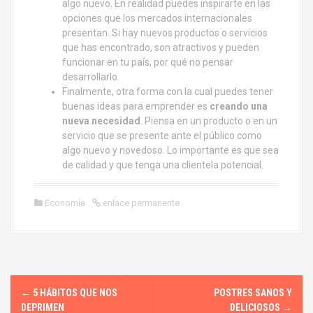
algo nuevo. En realidad puedes inspirarte en las
opciones que los mercados internacionales
presentan. Si hay nuevos productos o servicios
que has encontrado, son atractivos y pueden
funcionar en tu país, por qué no pensar
desarrollarlo.
Finalmente, otra forma con la cual puedes tener
buenas ideas para emprender es
creando una
nueva necesidad
. Piensa en un producto o en un
servicio que se presente ante el público como
algo nuevo y novedoso. Lo importante es que sea
de calidad y que tenga una clientela potencial.
Economía
enlace permanente
N
←
5 HÁBITOS QUE NOS
POSTRES SANOS Y
DEPRIMEN
DELICIOSOS
→