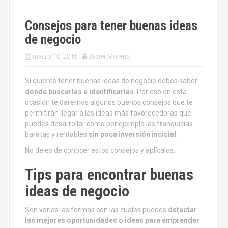
Consejos para tener buenas ideas
de negocio
marzo 10, 2016
Javier Moreno
Si quieres tener buenas ideas de negocio debes saber
dónde buscarlas e identificarlas
. Por eso en esta
ocasión te daremos algunos buenos consejos que te
permitirán llegar a las ideas más favorecedoras que
puedes desarrollar como por ejemplo las franquicias
baratas y rentables
sin poca inversión incicial
.
No dejes de conocer estos consejos y aplícalos.
Tips para encontrar buenas
ideas de negocio
Son varias las formas con las cuales puedes
detectar
las mejores oportunidades o ideas para emprender