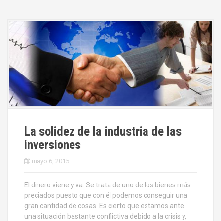
La solidez de la industria de las
inversiones
mayo 6, 2015
El dinero viene y va. Se trata de uno de los bienes más
preciados puesto que con él podemos conseguir una
gran cantidad de cosas. Es cierto que estamos ante
una situación bastante conflictiva debido a la crisis y,