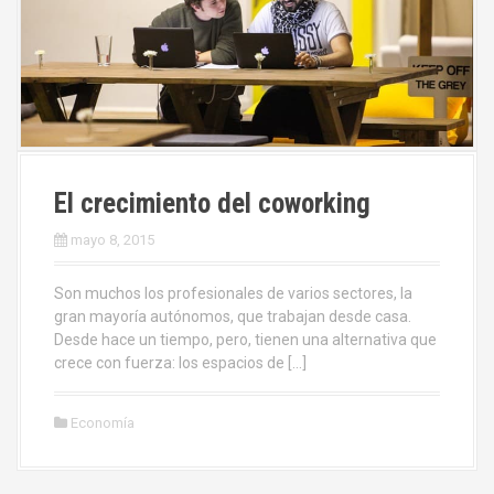
El crecimiento del coworking
mayo 8, 2015
Son muchos los profesionales de varios sectores, la
gran mayoría autónomos, que trabajan desde casa.
Desde hace un tiempo, pero, tienen una alternativa que
crece con fuerza: los espacios de […]
Economía