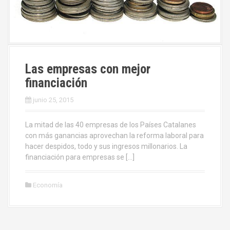
Las empresas con mejor
financiación
junio 25, 2015
La mitad de las 40 empresas de los Países Catalanes
con más ganancias aprovechan la reforma laboral para
hacer despidos, todo y sus ingresos millonarios. La
financiación para empresas se […]
Economía