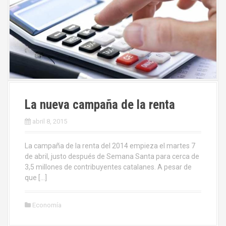
La nueva campaña de la renta
abril 8, 2015
La campaña de la renta del 2014 empieza el martes 7
de abril, justo después de Semana Santa para cerca de
3,5 millones de contribuyentes catalanes. A pesar de
que […]
Economía