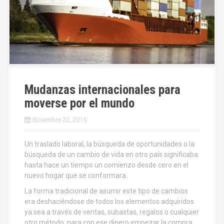
Mudanzas internacionales para
moverse por el mundo
diciembre 22, 2015
Un traslado laboral, la búsqueda de oportunidades o la
búsqueda de un cambio de vida en otro país significaba
hasta hace un tiempo un comienzo desde cero en el
nuevo hogar que se conformara.
La forma tradicional de asumir este tipo de cambios
era deshaciéndose de todos los elementos adquiridos
ya sea a través de ventas, subastas, regalos o cualquier
otro método, para con ese dinero empezar la compra