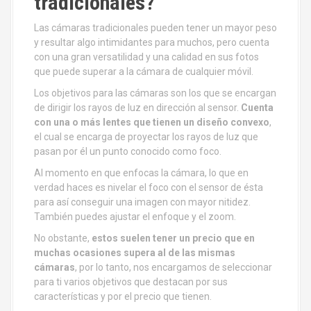
tradicionales?
Las cámaras tradicionales pueden tener un mayor peso
y resultar algo intimidantes para muchos, pero cuenta
con una gran versatilidad y una calidad en sus fotos
que puede superar a la cámara de cualquier móvil.
Los objetivos para las cámaras son los que se encargan
de dirigir los rayos de luz en dirección al sensor.
Cuenta
con una o más lentes que tienen un diseño convexo
,
el cual se encarga de proyectar los rayos de luz que
pasan por él un punto conocido como foco.
Al momento en que enfocas la cámara, lo que en
verdad haces es nivelar el foco con el sensor de ésta
para así conseguir una imagen con mayor nitidez.
También puedes ajustar el enfoque y el zoom.
No obstante,
estos suelen tener un precio que en
muchas ocasiones supera al de las mismas
cámaras
, por lo tanto, nos encargamos de seleccionar
para ti varios objetivos que destacan por sus
características y por el precio que tienen.