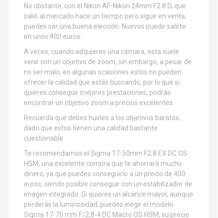
No obstante, con el Nikon AF-Nikon 24mm F2.8 D, que
salió al mercado hace un tiempo pero sigue en venta,
puedes ser una buena elección. Nuevos puede salirte
en unos 400 euros.
A veces, cuando adquieres una cámara, esta suele
venir con un objetivo de zoom, sin embargo, a pesar de
no ser malo, en algunas ocasiones estos no pueden
ofrecer la calidad que estás buscando, por lo que si
quieres conseguir mejores prestaciones, podrás
encontrar un objetivo zoom a precios excelentes.
Recuerda que debes huirles a los objetivos baratos,
dado que estos tienen una calidad bastante
cuestionable.
Te recomendamos el Sigma 17-50mm F2.8 EX DC OS
HSM, una excelente compra que te ahorrará mucho
dinero, ya que puedes conseguirlo a un precio de 400
euros, siendo posible conseguir con un estabilizador de
imagen integrado. Si quieres un alcance mayor, aunque
perderás la luminosidad, puedes elegir el modelo
Sigma 17-70 mm F/2,8-4 DC Macro OS HSM, su precio