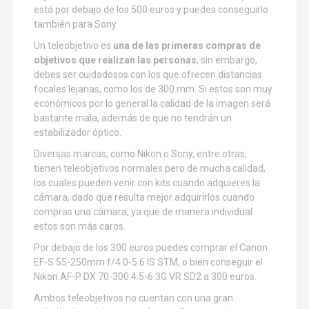
está por debajo de los 500 euros y puedes conseguirlo
también para Sony.
Un teleobjetivo es
una de las primeras compras de
objetivos que realizan las personas
, sin embargo,
debes ser cuidadosos con los que ofrecen distancias
focales lejanas, como los de 300 mm. Si estos son muy
económicos por lo general la calidad de la imagen será
bastante mala, además de que no tendrán un
estabilizador óptico.
Diversas marcas, como Nikon o Sony, entre otras,
tienen teleobjetivos normales pero de mucha calidad,
los cuales pueden venir con kits cuando adquieres la
cámara, dado que resulta mejor adquirirlos cuando
compras una cámara, ya que de manera individual
estos son más caros.
Por debajo de los 300 euros puedes comprar el Canon
EF-S 55-250mm f/4.0-5.6 IS STM, o bien conseguir el
Nikon AF-P DX 70-300 4.5-6.3G VR SD2 a 300 euros.
Ambos teleobjetivos no cuentan con una gran