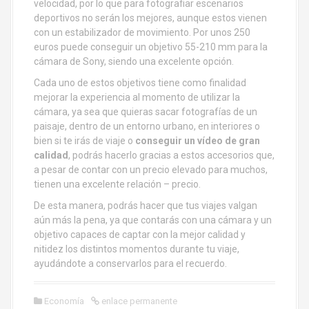
velocidad, por lo que para fotografiar escenarios
deportivos no serán los mejores, aunque estos vienen
con un estabilizador de movimiento. Por unos 250
euros puede conseguir un objetivo 55-210 mm para la
cámara de Sony, siendo una excelente opción.
Cada uno de estos objetivos tiene como finalidad
mejorar la experiencia al momento de utilizar la
cámara, ya sea que quieras sacar fotografías de un
paisaje, dentro de un entorno urbano, en interiores o
bien si te irás de viaje o
conseguir un vídeo de gran
calidad
, podrás hacerlo gracias a estos accesorios que,
a pesar de contar con un precio elevado para muchos,
tienen una excelente relación – precio.
De esta manera, podrás hacer que tus viajes valgan
aún más la pena, ya que contarás con una cámara y un
objetivo capaces de captar con la mejor calidad y
nitidez los distintos momentos durante tu viaje,
ayudándote a conservarlos para el recuerdo.
Economía
enlace permanente