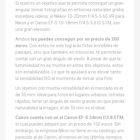
Si quieres un objetivo que te permita conseguir un gran
angular tomar fotografías en entornos naturales graba
increíbles vídeos, el Nikkor 10-20mm f/4.5-5.6G VR para
Nikon y el Canon EF-S 10-18mm f/4.5-5.6 IS STM, son
una gran elección.
Ambos
los puedes conseguir por un precio de 300
euros
. Con estos no solo lograrás fotos increíbles de
paisajes, sino que también, en interiores, te permitirán
contar con un gran ángulo de visión. A pesar de que la
luminosidad no es mucha en estos dos objetivos, estos
son estabilizados. Lo que te ayudará a no elevar tanto
la sensibilidad ISO al momento de tomar una foto.
Un objetivo con mucha versatilidad en el mercado es el
de 35 mm. Ideal para fotos en lugares urbanos, retratos
rápidos, tener un ángulo de visión grande sin que pierda
naturalidad la imagen, el de 35 mm es el ideal.
Canon cuenta con un el Canon EF-S 24mm f/2.8 STM
,
el cual puedes adquirir por un precio de 150 euros. Sin
embargo, la empresa Nikon no tiene en su catálogo uno
parecido al de Canon, al menos en los últimos tiempos.