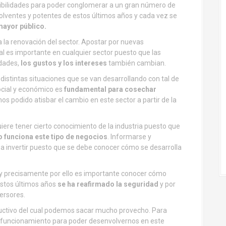
osibilidades para poder conglomerar a un gran número de
solventes y potentes de estos últimos años y cada vez se
mayor público.
 la renovación del sector. Apostar por nuevas
ial es importante en cualquier sector puesto que las
dades,
los gustos y los intereses
también cambian.
distintas situaciones que se van desarrollando con tal de
ocial y económico es
fundamental para cosechar
s podido atisbar el cambio en este sector a partir de la
uiere tener cierto conocimiento de la industria puesto que
funciona este tipo de negocios
. Informarse y
 a invertir puesto que se debe conocer cómo se desarrolla
 y precisamente por ello es importante conocer cómo
estos últimos años
se ha reafirmado la seguridad
y por
versores.
ductivo del cual podemos sacar mucho provecho. Para
u funcionamiento para poder desenvolvernos en este