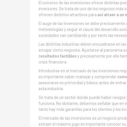
El universo de las inversiones ofrece distintas p
inversores. Se trata de uno de los negocios más 
ofrecen distintos atractivos para
así atraer a un 
El auge de las inversiones se debe precisamente a
metodologías y seguir el cauce del desarrollo soc
sociedades van cambiando y por tanto las necesi
Las distintas industrias deben encuadrarse en las 
encajar como negocios. Ajustarse al panorama s
resultados factibles
y precisamente por ello hemo
crisis financiera.
Introducirse en el mercado de las inversiones req
es importante saber manejar y comprender
como 
asesorarse es primordial y básico antes de entrar
esta industria.
Se trata de un sector donde puede haber riesgos
funciona. No obstante, debemos señalar que en 
tanto hay más garantías para los clientes y los in
El mercado de las inversiones es un negocio pro
extraer el máximo jugo es importante conocer s