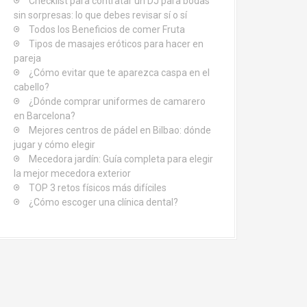
Checklist para contratar un DJ para bodas
sin sorpresas: lo que debes revisar sí o sí
Todos los Beneficios de comer Fruta
Tipos de masajes eróticos para hacer en
pareja
¿Cómo evitar que te aparezca caspa en el
cabello?
¿Dónde comprar uniformes de camarero
en Barcelona?
Mejores centros de pádel en Bilbao: dónde
jugar y cómo elegir
Mecedora jardín: Guía completa para elegir
la mejor mecedora exterior
TOP 3 retos físicos más difíciles
¿Cómo escoger una clínica dental?