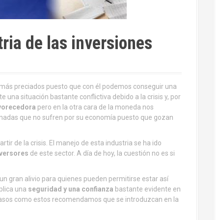
tria de las inversiones
nes más preciados puesto que con él podemos conseguir una
 una situación bastante conflictiva debido a la crisis y, por
avorecedora
pero en la otra cara de la moneda nos
onadas que no sufren por su economía puesto que gozan
tir de la crisis. El manejo de esta industria se ha ido
nversores
de este sector. A día de hoy, la cuestión no es si
un gran alivio para quienes pueden permitirse estar así
plica una
seguridad y una confianza
bastante evidente en
n casos como estos recomendamos que se introduzcan en la