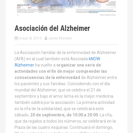
Asociación del Alzheimer
mayo 8, 2015
Javier Moreno
La Asociación familiar de la enfermedad de Alzheimer
(AFA) en al cual también está Asociada
kNOW
Alzheimer
ha vuelto a
organizar una serie de
actividades con el fin de mejor comprender las
consecuencias de la enfermedad
de Alzheimer entre
los pacientes y sus familias. Coincidiendo con el día
mundial del Alzheimer,
que se celebra el 21 de
septiembre y bajo el amor lema es la mejor medicina,
también saldrá por la asociación. La primera actividad
es la rifa de la solidaridad, que se celebrará este
sábado,
20 de septiembre, de 10:00 a 20:00
. La rifa,
que da regalos a todos los números, se celebrará en la
Plaza de las cuatro esquinas. Continuará el domingo,