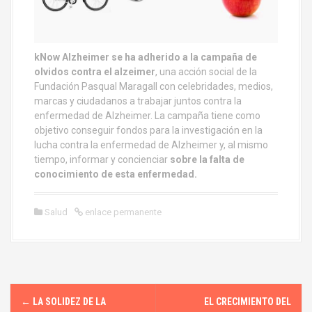
kNow Alzheimer se ha adherido a la campaña de
olvidos contra el alzeimer
, una acción social de la
Fundación Pasqual Maragall con celebridades, medios,
marcas y ciudadanos a trabajar juntos contra la
enfermedad de Alzheimer. La campaña tiene como
objetivo conseguir fondos para la investigación en la
lucha contra la enfermedad de Alzheimer y, al mismo
tiempo, informar y concienciar
sobre la falta de
conocimiento de esta enfermedad.
Salud
enlace permanente
N
←
LA SOLIDEZ DE LA
EL CRECIMIENTO DEL