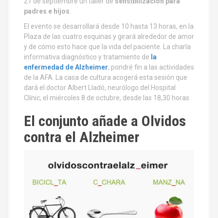
21 de septiembre un taller de
sensibilización para
padres e hijos
.
El evento se desarrollará desde 10 hasta 13 horas, en la
Plaza de las cuatro esquinas y girará alrededor de amor
y de cómo esto hace que la vida del paciente. La charla
informativa diagnóstico y tratamiento de
la
enfermedad de Alzheimer
, pondré fin a las actividades
de la AFA. La casa de cultura acogerá esta sesión que
dará el doctor Albert Lladó, neurólogo del Hospital
Clínic, el miércoles 8 de octubre, desde las 18,30 horas.
El conjunto añade a Olvidos
contra el Alzheimer