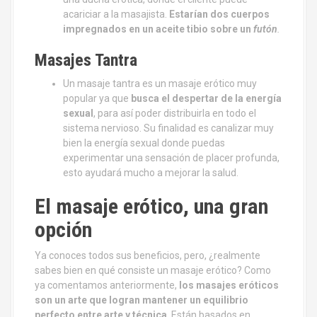
acariciar a la masajista.
Estarían dos cuerpos
impregnados en un aceite tibio sobre un
futón
.
Masajes Tantra
Un masaje tantra es un masaje erótico muy
popular ya que
busca el despertar de la energía
sexual
, para así poder distribuirla en todo el
sistema nervioso. Su finalidad es canalizar muy
bien la energía sexual donde puedas
experimentar una sensación de placer profunda,
esto ayudará mucho a mejorar la salud.
El masaje erótico, una gran
opción
Ya conoces todos sus beneficios, pero, ¿realmente
sabes bien en qué consiste un masaje erótico? Como
ya comentamos anteriormente,
los masajes eróticos
son un arte que logran mantener un equilibrio
perfecto entre arte y técnica
. Están basados en