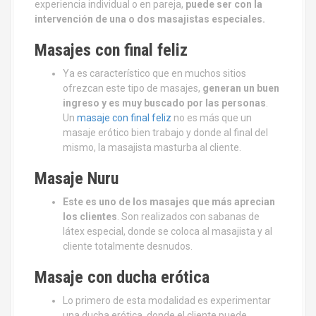
experiencia individual o en pareja,
puede ser con la
intervención de una o dos masajistas especiales.
Masajes con final feliz
Ya es característico que en muchos sitios
ofrezcan este tipo de masajes,
generan un buen
ingreso y es muy buscado por las personas
.
Un
masaje con final feliz
no es más que un
masaje erótico bien trabajo y donde al final del
mismo, la masajista masturba al cliente.
Masaje Nuru
Este es uno de los masajes que más aprecian
los clientes
. Son realizados con sabanas de
látex especial, donde se coloca al masajista y al
cliente totalmente desnudos.
Masaje con ducha erótica
Lo primero de esta modalidad es experimentar
una ducha erótica, donde el cliente puede