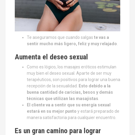
Te aseguramos que cuando salgas
te vas a
sentir mucho más ligero, feliz y muy relajado
.
Aumenta el deseo sexual
Como es lógico, los masajes eróticos estimulan
muy bien el deseo sexual. Aparte de ser muy
terapéuticos, son positivos para lograr una buena
recepción de la sexualidad.
Esto debido a la
buena cantidad de caricias, besos y demás
técnicas que utilizan las masajistas
.
El cliente va a sentir que su energía sexual
estará en su mejor punto
y estará preparado de
manera satisfactoria para cualquier encuentro.
Es un gran camino para lograr