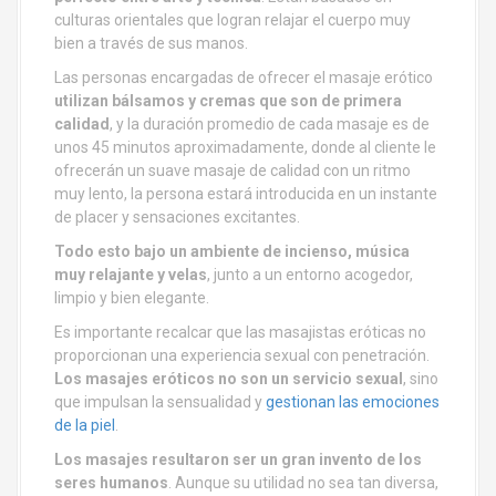
culturas orientales que logran relajar el cuerpo muy
bien a través de sus manos.
Las personas encargadas de ofrecer el masaje erótico
utilizan bálsamos y cremas que son de primera
calidad
, y la duración promedio de cada masaje es de
unos 45 minutos aproximadamente, donde al cliente le
ofrecerán un suave masaje de calidad con un ritmo
muy lento, la persona estará introducida en un instante
de placer y sensaciones excitantes.
Todo esto bajo un ambiente de incienso, música
muy relajante y velas
, junto a un entorno acogedor,
limpio y bien elegante.
Es importante recalcar que las masajistas eróticas no
proporcionan una experiencia sexual con penetración.
Los masajes eróticos no son un servicio sexual
, sino
que impulsan la sensualidad y
gestionan las emociones
de la piel
.
Los masajes resultaron ser un gran invento de los
seres humanos
. Aunque su utilidad no sea tan diversa,